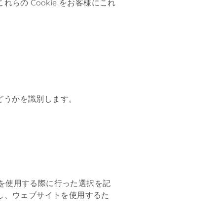
らの Cookie をお客様にこれ
たかどうかを識別します。
イトを使用する際に行った選択を記
供し、ウェブサイトを使用するた