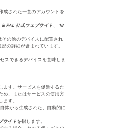
作成された一意のアカウントを
A & PAL 公式ウェブサイト
、
18
たはその他のデバイスに配置され
覧履歴の詳細が含まれています。
クセスできるデバイスを意味しま
します。サービスを促進するた
ため、またはサービスの使用方
します。
ャ自体から生成された、自動的に
ェブサイト
を指します。
当する場合、かかる個人がその