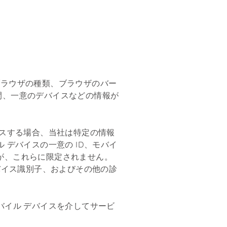
、ブラウザの種類、ブラウザのバー
間、一意のデバイスなどの情報が
セスする場合、当社は特定の情報
デバイスの一意の ID、モバイ
すが、これらに限定されません。
バイス識別子、およびその他の診
バイル デバイスを介してサービ