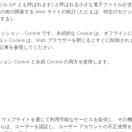
セル GIF とも呼ばれます) と呼ばれる小さな電子ファイル
の他の関連する Web サイトの統計 (たとえば、特定のセ
する)。
セッション」Cookie です。永続的な Cookie は、オフラ
Cookie は、Web ブラウザーを閉じるとすぐに削除されます
記事を参照してください。
 Cookie と永続 Cookie の両方を使用します。
e
ie は、ウェブサイトを通じて利用可能なサービスを提供し、そ
らは、ユーザーを認証し、ユーザー アカウントの不正使用