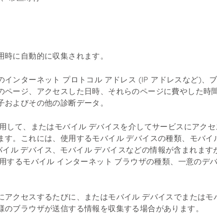
用時に自動的に収集されます。
インターネット プロトコル アドレス (IP アドレスなど)
のページ、アクセスした日時、それらのページに費やした時
子およびその他の診断データ。
使用して、またはモバイル デバイスを介してサービスにアク
す。これには、使用するモバイル デバイスの種類、モバイル 
、モバイル デバイス、モバイル デバイスなどの情報が含まれま
使用するモバイル インターネット ブラウザの種類、一意のデ
にアクセスするたびに、またはモバイル デバイスでまたはモ
様のブラウザが送信する情報を収集する場合があります。