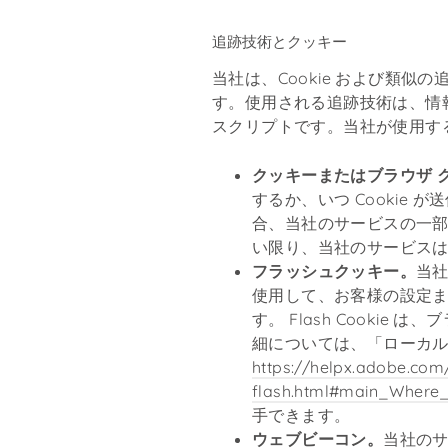
追跡技術とクッキー
当社は、Cookie および類
す。使用される追跡技術は、情
スクリプトです。当社が使用す
クッキーまたはブラウザ 
するか、いつ Cooki
合、当社のサービスの一部
い限り、当社のサービスは 
フラッシュクッキー。
当社
使用して、お客様の設定
す。 Flash Cookie 
細については、「ローカル
https://helpx.adobe.com
flash.html#main_Where_
手できます。
ウェブビーコン。
当社のサ