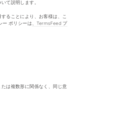
ついて説明します。
用することにより、お客様は、こ
シー ポリシーは
、TermsFeed プ
または複数形に関係なく、同じ意