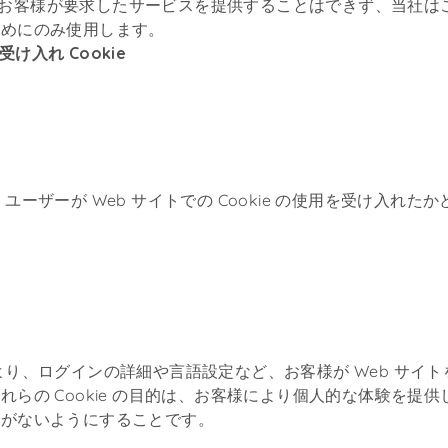
れば、お客様が要求したサービスを提供することはできず、当社はこれ
ためにのみ使用します。
受け入れ Cookie
e は、ユーザーが Web サイトでの Cookie の使用を受け入れ
ie により、ログインの詳細や言語設定など、お客様が Web サ
れらの Cookie の目的は、お客様により個人的な体験を提
要がないようにすることです。