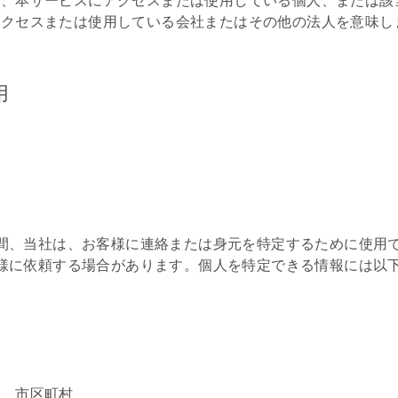
アクセスまたは使用している会社またはその他の法人を意味し
用
間、当社は、お客様に連絡または身元を特定するために使用
様に依頼する場合があります。個人を特定できる情報には以
号、市区町村