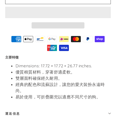
主要特徵
Dimensions: 17.72
×
17.72
×
26.77 inches.
優質棉質材料，穿著舒適柔軟。
雙層面料確保經久耐用。
經典的配色和流蘇設計，讓您的愛犬裝扮永遠時
尚。
易於使用，可折疊圍兜以適應不同尺寸的狗。
運送信息