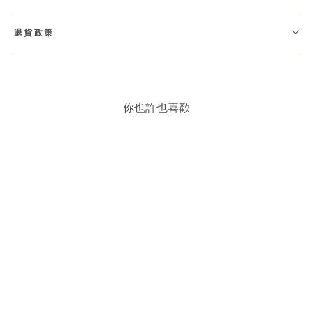
退貨政策
你也許也喜歡